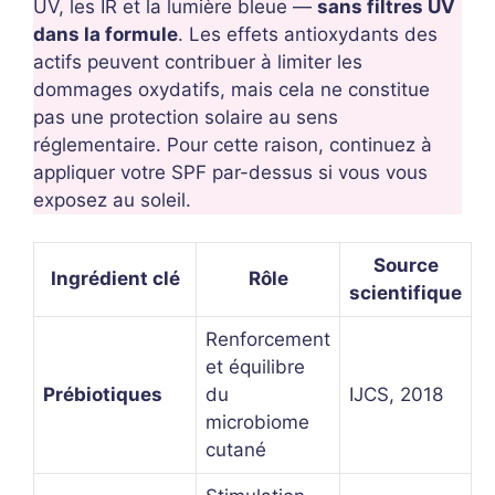
UV, les IR et la lumière bleue —
sans filtres UV
dans la formule
. Les effets antioxydants des
actifs peuvent contribuer à limiter les
dommages oxydatifs, mais cela ne constitue
pas une protection solaire au sens
réglementaire. Pour cette raison, continuez à
appliquer votre SPF par-dessus si vous vous
exposez au soleil.
Source
Ingrédient clé
Rôle
scientifique
Renforcement
et équilibre
Prébiotiques
du
IJCS, 2018
microbiome
cutané