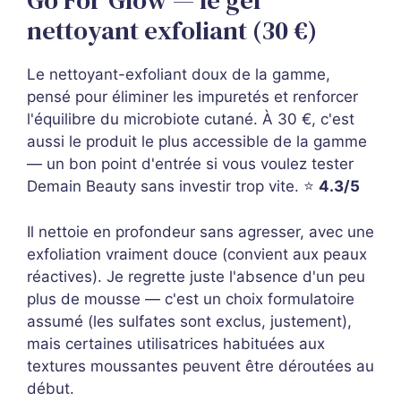
Go For Glow — le gel
nettoyant exfoliant (30 €)
Le nettoyant-exfoliant doux de la gamme,
pensé pour éliminer les impuretés et renforcer
l'équilibre du microbiote cutané. À 30 €, c'est
aussi le produit le plus accessible de la gamme
— un bon point d'entrée si vous voulez tester
Demain Beauty sans investir trop vite. ⭐
4.3/5
Il nettoie en profondeur sans agresser, avec une
exfoliation vraiment douce (convient aux peaux
réactives). Je regrette juste l'absence d'un peu
plus de mousse — c'est un choix formulatoire
assumé (les sulfates sont exclus, justement),
mais certaines utilisatrices habituées aux
textures moussantes peuvent être déroutées au
début.