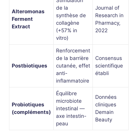
Stimulation
de la
Journal of
Alteromonas
synthèse de
Research in
Ferment
collagène
Pharmacy,
Extract
(+57% in
2022
vitro)
Renforcement
de la barrière
Consensus
Postbiotiques
cutanée, effet
scientifique
anti-
établi
inflammatoire
Équilibre
Données
microbiote
Probiotiques
cliniques
intestinal —
(compléments)
Demain
axe intestin-
Beauty
peau