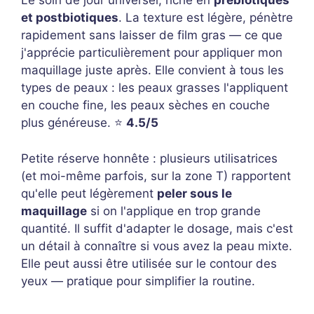
Le soin de jour universel, riche en
prébiotiques
et postbiotiques
. La texture est légère, pénètre
rapidement sans laisser de film gras — ce que
j'apprécie particulièrement pour appliquer mon
maquillage juste après. Elle convient à tous les
types de peaux : les peaux grasses l'appliquent
en couche fine, les peaux sèches en couche
plus généreuse. ⭐
4.5/5
Petite réserve honnête : plusieurs utilisatrices
(et moi-même parfois, sur la zone T) rapportent
qu'elle peut légèrement
peler sous le
maquillage
si on l'applique en trop grande
quantité. Il suffit d'adapter le dosage, mais c'est
un détail à connaître si vous avez la peau mixte.
Elle peut aussi être utilisée sur le contour des
yeux — pratique pour simplifier la routine.