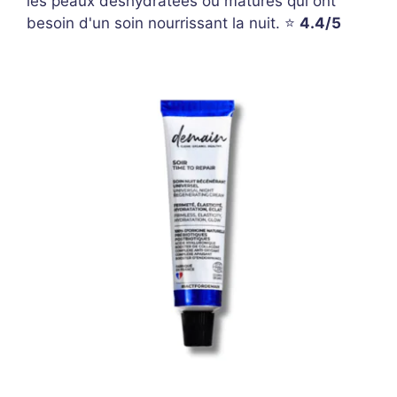
les peaux déshydratées ou matures qui ont
besoin d'un soin nourrissant la nuit. ⭐
4.4/5