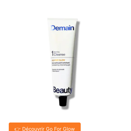
👉 Découvrir Go For Glow