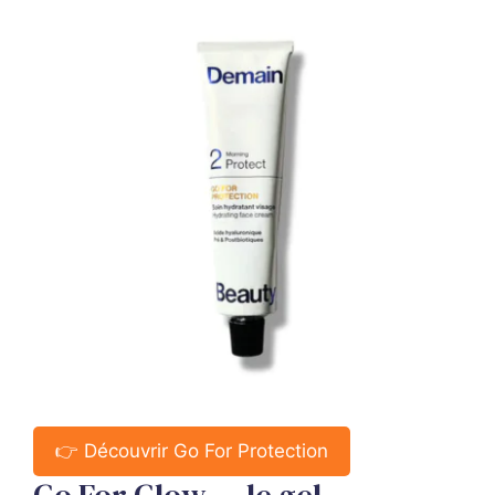
👉 Découvrir Go For Protection