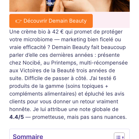
👉 Découvrir Demain Beauty
Une crème bio à 42 € qui promet de protéger
votre microbiome — marketing bien ficelé ou
vraie efficacité ? Demain Beauty fait beaucoup
parler d’elle ces dernières années : présente
chez Nocibé, au Printemps, multi-récompensée
aux Victoires de la Beauté trois années de
suite. Difficile de passer à côté. J’ai testé 6
produits de la gamme (soins topiques +
compléments alimentaires) et épluché les avis
clients pour vous donner un retour vraiment
honnête. Je lui attribue une note globale de
4.4/5
— prometteuse, mais pas sans nuances.
Sommaire