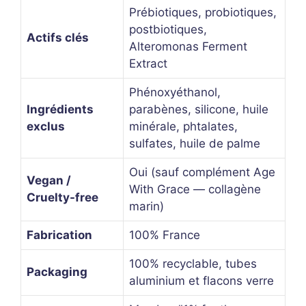
Prébiotiques, probiotiques,
postbiotiques,
Actifs clés
Alteromonas Ferment
Extract
Phénoxyéthanol,
Ingrédients
parabènes, silicone, huile
exclus
minérale, phtalates,
sulfates, huile de palme
Oui (sauf complément Age
Vegan /
With Grace — collagène
Cruelty-free
marin)
Fabrication
100% France
100% recyclable, tubes
Packaging
aluminium et flacons verre