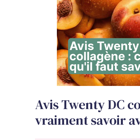
Avis Twenty DC col
vraiment savoir a