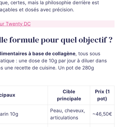
ue, certes, mais la philosophie derrière est
traçables et dosés avec précision.
 sur Twenty DC
le formule pour quel objectif ?
limentaires à base de collagène
, tous sous
atique : une dose de 10g par jour à diluer dans
s une recette de cuisine. Un pot de 280g
Cible
Prix (1
ncipaux
principale
pot)
Peau, cheveux,
arin 10g
~46,50€
articulations