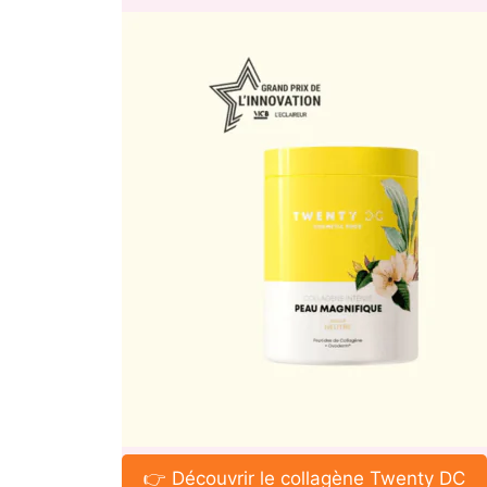
👉 Découvrir le collagène Twenty DC