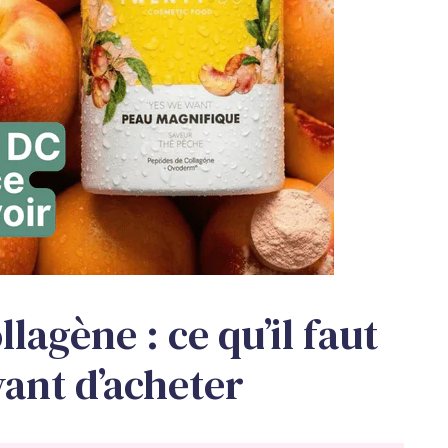
lagène : ce qu’il faut
vant d’acheter