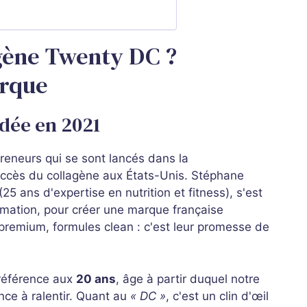
agène Twenty DC ?
arque
dée en 2021
preneurs qui se sont lancés dans la
uccès du collagène aux États-Unis. Stéphane
(25 ans d'expertise en nutrition et fitness), s'est
rmation, pour créer une marque française
 premium, formules clean : c'est leur promesse de
 référence aux
20 ans
, âge à partir duquel notre
ce à ralentir. Quant au
« DC »
, c'est un clin d'œil