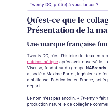
Twenty DC, prêt(e) à vous lancer ?
Qu'est-ce que le coll
Présentation de la m
Une marque française fon
Twenty DC, c'est l'histoire de deux entre
nutricosmétique
après avoir observé le s
Viscuso, fondateur du groupe
N4Brands
associé à Maxime Barret, ingénieur de fo
ambitieuse. Fabrication en France, actifs
départ.
Le nom n'est pas anodin.
« Twenty »
fait
production naturelle de collagène commen