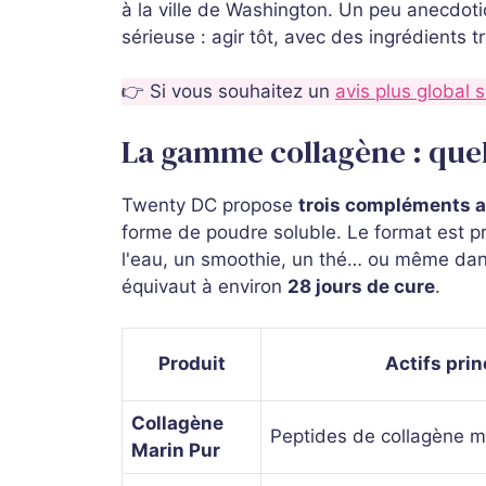
à la ville de Washington. Un peu anecdotiq
sérieuse : agir tôt, avec des ingrédients 
👉 Si vous souhaitez un
avis plus global
La gamme collagène : quel
Twenty DC propose
trois compléments a
forme de poudre soluble. Le format est pr
l'eau, un smoothie, un thé… ou même dan
équivaut à environ
28 jours de cure
.
Produit
Actifs pri
Collagène
Peptides de collagène m
Marin Pur