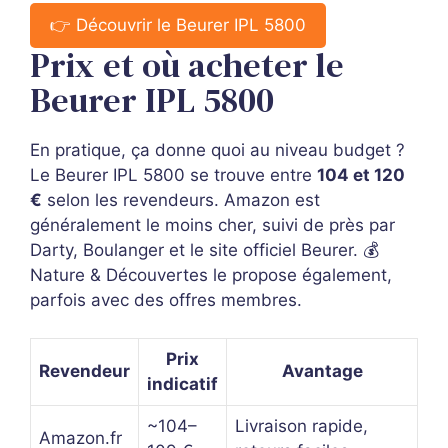
👉 Découvrir le Beurer IPL 5800
Prix et où acheter le
Beurer IPL 5800
En pratique, ça donne quoi au niveau budget ?
Le Beurer IPL 5800 se trouve entre
104 et 120
€
selon les revendeurs. Amazon est
généralement le moins cher, suivi de près par
Darty, Boulanger et le site officiel Beurer. 💰
Nature & Découvertes le propose également,
parfois avec des offres membres.
Prix
Revendeur
Avantage
indicatif
~104–
Livraison rapide,
Amazon.fr