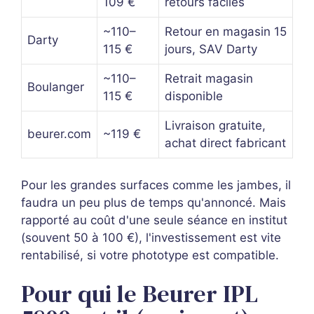
109 €
retours faciles
~110–
Retour en magasin 15
Darty
115 €
jours, SAV Darty
~110–
Retrait magasin
Boulanger
115 €
disponible
Livraison gratuite,
beurer.com
~119 €
achat direct fabricant
Pour les grandes surfaces comme les jambes, il
faudra un peu plus de temps qu'annoncé. Mais
rapporté au coût d'une seule séance en institut
(souvent 50 à 100 €), l'investissement est vite
rentabilisé, si votre phototype est compatible.
Pour qui le Beurer IPL