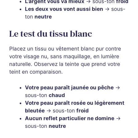
L’argent vous va mieux
→ sous-ton
froid
Les deux vous vont aussi bien
→ sous-
ton
neutre
Le test du tissu blanc
Placez un tissu ou vêtement blanc pur contre
votre visage nu, sans maquillage, en lumière
naturelle. Observez la teinte que prend votre
teint en comparaison.
Votre peau paraît jaunée ou pêche
→
sous-ton
chaud
Votre peau paraît rosée ou légèrement
bleutée
→ sous-ton
froid
Aucun reflet particulier ne domine
→
sous-ton
neutre