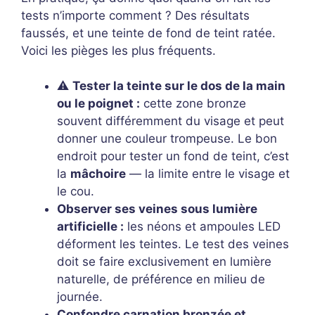
tests n’importe comment ? Des résultats
faussés, et une teinte de fond de teint ratée.
Voici les pièges les plus fréquents.
⚠️
Tester la teinte sur le dos de la main
ou le poignet :
cette zone bronze
souvent différemment du visage et peut
donner une couleur trompeuse. Le bon
endroit pour tester un fond de teint, c’est
la
mâchoire
— la limite entre le visage et
le cou.
Observer ses veines sous lumière
artificielle :
les néons et ampoules LED
déforment les teintes. Le test des veines
doit se faire exclusivement en lumière
naturelle, de préférence en milieu de
journée.
Confondre carnation bronzée et