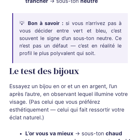
trancher
→ sous-ton
neutre
💡
Bon à savoir :
si vous n’arrivez pas à
vous décider entre vert et bleu, c’est
souvent le signe d’un sous-ton neutre. Ce
n’est pas un défaut — c’est en réalité le
profil le plus polyvalent qui soit.
Le test des bijoux
Essayez un bijou en or et un en argent, l’un
après l’autre, en observant lequel illumine votre
visage. (Pas celui que vous préférez
esthétiquement — celui qui fait ressortir votre
éclat naturel.)
L’or vous va mieux
→ sous-ton
chaud