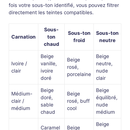
fois votre sous-ton identifié, vous pouvez filtrer
directement les teintes compatibles.
Sous-
Sous-ton
Sous-ton
Carnation
ton
froid
neutre
chaud
Beige
Beige
Beige
Ivoire /
vanille,
neutre,
rosé,
clair
ivoire
nude
porcelaine
doré
clair
Beige
Beige
Médium-
Beige
doré,
équilibré,
clair /
rosé, buff
sable
nude
médium
cool
chaud
médium
Beige
Caramel
Beige