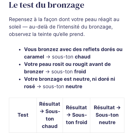
Le test du bronzage
Repensez à la façon dont votre peau réagit au
soleil — au-delà de l’intensité du bronzage,
observez la teinte qu’elle prend.
Vous bronzez avec des reflets dorés ou
caramel
→ sous-ton
chaud
Votre peau rosit ou rougit avant de
bronzer
→ sous-ton
froid
Votre bronzage est neutre, ni doré ni
rosé
→ sous-ton
neutre
Résultat
Résultat
Résultat →
→ Sous-
Test
→ Sous-
Sous-ton
ton
ton froid
neutre
chaud