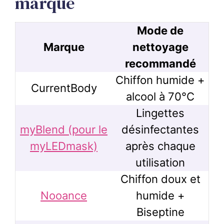
marque
Mode de
Marque
nettoyage
recommandé
Chiffon humide +
CurrentBody
alcool à 70°C
Lingettes
myBlend (pour le
désinfectantes
myLEDmask)
après chaque
utilisation
Chiffon doux et
Nooance
humide +
Biseptine