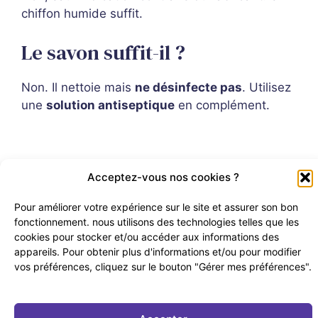
chiffon humide suffit.
Le savon suffit-il ?
Non. Il nettoie mais
ne désinfecte pas
. Utilisez
une
solution antiseptique
en complément.
Acceptez-vous nos cookies ?
Pour améliorer votre expérience sur le site et assurer son bon
No Result
Website Carbon
fonctionnement. nous utilisons des technologies telles que les
cookies pour stocker et/ou accéder aux informations des
appareils. Pour obtenir plus d'informations et/ou pour modifier
© 2024 – 2026 | Ma Beauté Tech – Tous droits réservés
vos préférences, cliquez sur le bouton "Gérer mes préférences".