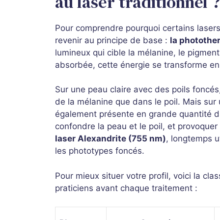
au laser traditionnel ?
Pour comprendre pourquoi certains lasers
revenir au principe de base :
la photothe
lumineux qui cible la mélanine, le pigment
absorbée, cette énergie se transforme en c
Sur une peau claire avec des poils foncés,
de la mélanine que dans le poil. Mais sur
également présente en grande quantité da
confondre la peau et le poil, et provoque
laser Alexandrite (755 nm)
, longtemps u
les phototypes foncés.
Pour mieux situer votre profil, voici la clas
praticiens avant chaque traitement :