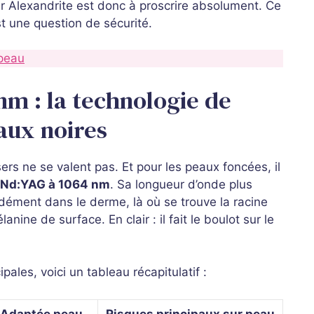
er Alexandrite est donc à proscrire absolument. Ce
st une question de sécurité.
 peau
nm : la technologie de
aux noires
sers ne se valent pas. Et pour les peaux foncées, il
r Nd:YAG à 1064 nm
. Sa longueur d’onde plus
dément dans le derme, là où se trouve la racine
ine de surface. En clair : il fait le boulot sur le
pales, voici un tableau récapitulatif :
Adaptée peau
Risques principaux sur peau