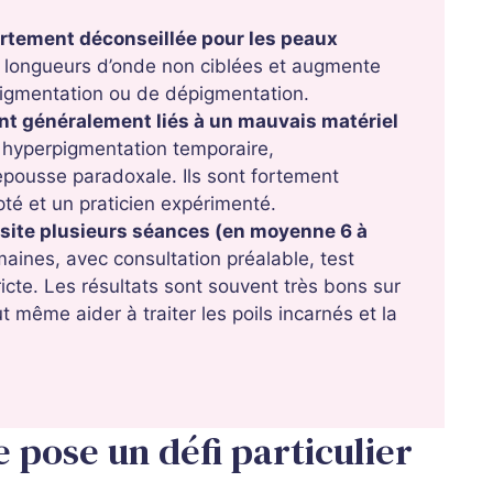
fortement déconseillée pour les peaux
rs longueurs d’onde non ciblées et augmente
rpigmentation ou de dépigmentation.
nt généralement liés à un mauvais matériel
 hyperpigmentation temporaire,
epousse paradoxale. Ils sont fortement
té et un praticien expérimenté.
ssite plusieurs séances (en moyenne 6 à
ines, avec consultation préalable, test
ricte. Les résultats sont souvent très bons sur
ut même aider à traiter les poils incarnés et la
 pose un défi particulier