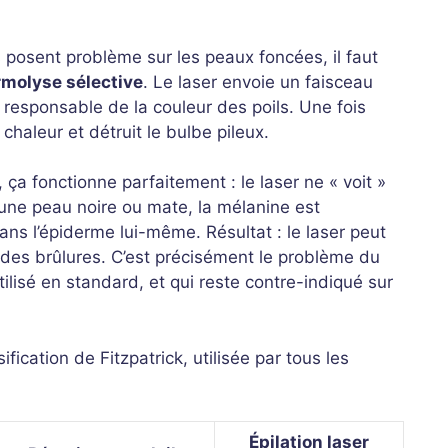
 posent problème sur les peaux foncées, il faut
rmolyse sélective
. Le laser envoie un faisceau
 responsable de la couleur des poils. Une fois
haleur et détruit le bulbe pileux.
 ça fonctionne parfaitement : le laser ne « voit »
 une peau noire ou mate, la mélanine est
ns l’épiderme lui-même. Résultat : le laser peut
r des brûlures. C’est précisément le problème du
tilisé en standard, et qui reste contre-indiqué sur
sification de Fitzpatrick, utilisée par tous les
Épilation laser