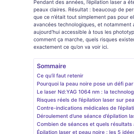
Pendant des années, l’épilation laser a 
peaux claires. Résultat : beaucoup de pe
que ce n’était tout simplement pas pour el
avancées technologiques, et notamment au 
aujourd’hui accessible à tous les phototyp
comment ça marche, quels risques existen
exactement ce qu’on va voir ici.
Sommaire
Ce qu’il faut retenir
Pourquoi la peau noire pose un défi parti
Le laser Nd:YAG 1064 nm : la technolog
Risques réels de l’épilation laser sur pea
Contre-indications médicales de l’épilat
Déroulement d’une séance d’épilation la
Combien de séances et quels résultats a
Épilation laser et peau noire : les 5 id