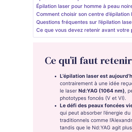
Épilation laser pour homme à peau noire :
Comment choisir son centre d’épilation 
Questions fréquentes sur l’épilation las
Ce que vous devez retenir avant votre
Ce qu’il faut retenir
L’épilation laser est aujourd’
contrairement à une idée reç
le laser
Nd:YAG (1064 nm)
, p
phototypes foncés (V et VI).
Le défi des peaux foncées vi
qui peut absorber l’énergie du
traditionnels comme l’Alexand
tandis que le Nd:YAG agit plu