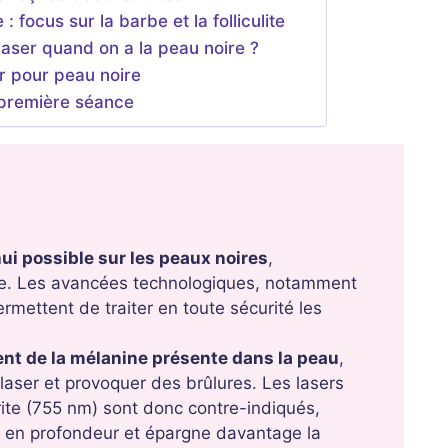
 focus sur la barbe et la folliculite
laser quand on a la peau noire ?
er pour peau noire
 première séance
hui possible sur les peaux noires
,
ue. Les avancées technologiques, notamment
ermettent de traiter en toute sécurité les
ent de la mélanine présente dans la peau
,
 laser et provoquer des brûlures. Les lasers
rite (755 nm) sont donc contre-indiqués,
s en profondeur et épargne davantage la