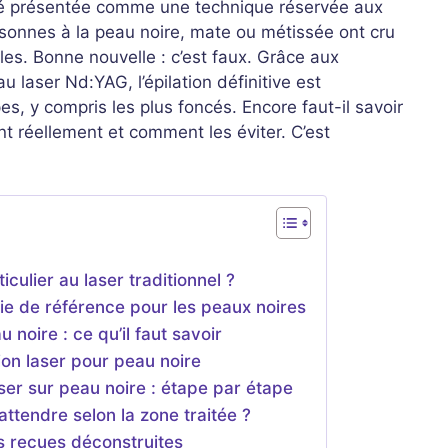
été présentée comme une technique réservée aux
rsonnes à la peau noire, mate ou métissée ont cru
les. Bonne nouvelle : c’est faux. Grâce aux
laser Nd:YAG, l’épilation définitive est
es, y compris les plus foncés. Encore faut-il savoir
t réellement et comment les éviter. C’est
culier au laser traditionnel ?
ie de référence pour les peaux noires
u noire : ce qu’il faut savoir
ion laser pour peau noire
ser sur peau noire : étape par étape
ttendre selon la zone traitée ?
ées reçues déconstruites