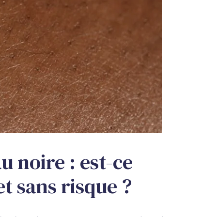
u noire : est-ce
et sans risque ?