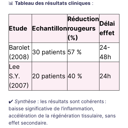
📊
Tableau des résultats cliniques
:
Réduction
Délai
Etude
Echantillon
rougeurs
effet
(%)
Barolet
24-
30 patients
57 %
(2008)
48h
Lee
S.Y.
20 patients
40 %
24h
(2007)
✔️
Synthèse
: les résultats sont cohérents :
baisse significative de l’inflammation,
accélération de la régénération tissulaire, sans
effet secondaire.