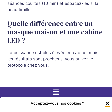
séances courtes (10 min) et espacez-les si la
peau tiraille.
Quelle différence entre un
masque maison et une cabine
LED ?
La puissance est plus élevée en cabine, mais
les résultats sont proches si vous suivez le
protocole chez vous.
No Result
Website Carbon
Acceptez-vous nos cookies ?