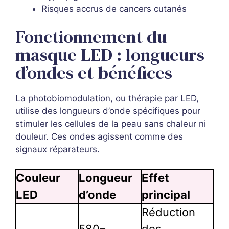
Risques accrus de cancers cutanés
Fonctionnement du
masque LED : longueurs
d’ondes et bénéfices
La photobiomodulation, ou thérapie par LED,
utilise des longueurs d’onde spécifiques pour
stimuler les cellules de la peau sans chaleur ni
douleur. Ces ondes agissent comme des
signaux réparateurs.
Couleur
Longueur
Effet
LED
d’onde
principal
Réduction
580–
des