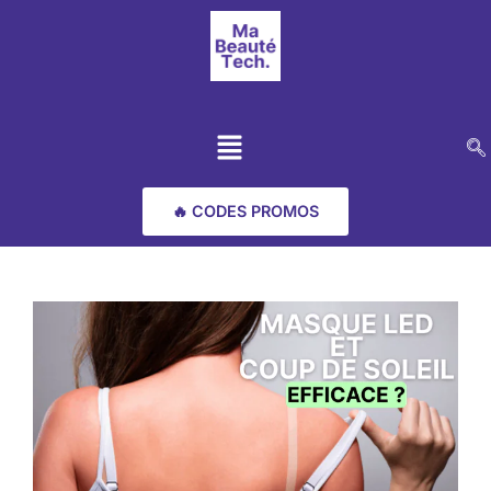
🔥 CODES PROMOS