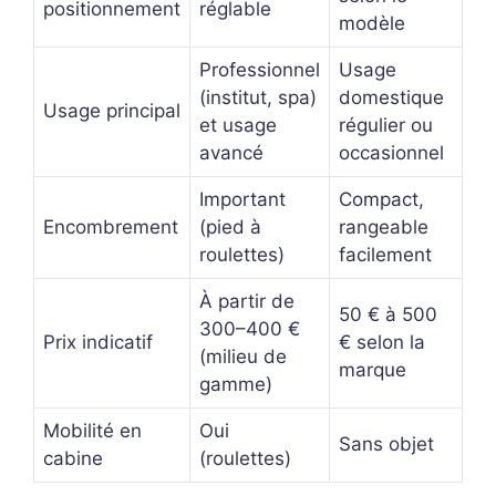
positionnement
réglable
modèle
Professionnel
Usage
(institut, spa)
domestique
Usage principal
et usage
régulier ou
avancé
occasionnel
Important
Compact,
Encombrement
(pied à
rangeable
roulettes)
facilement
À partir de
50 € à 500
300–400 €
Prix indicatif
€ selon la
(milieu de
marque
gamme)
Mobilité en
Oui
Sans objet
cabine
(roulettes)