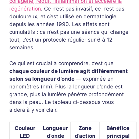
collagène, réduit l’inflammation et accélère la
régénération
. Ce n’est pas invasif, ce n’est pas
douloureux, et c’est utilisé en dermatologie
depuis les années 1990. Les effets sont
cumulatifs : ce n’est pas une séance qui change
tout, c’est un protocole régulier sur 6 à 12
semaines.
Ce qui est crucial à comprendre, c’est que
chaque couleur de lumière agit différemment
selon sa longueur d’onde
— exprimée en
nanomètres (nm). Plus la longueur d’onde est
grande, plus la lumière pénètre profondément
dans la peau. Le tableau ci-dessous vous
aidera à y voir clair.
Couleur
Longueur
Zone
Bénéfice
LED
d’onde
d’action
principal