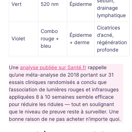
sébum,
Vert
520 nm
Épiderme
drainage
lymphatique
Cicatrices
Combo
Épiderme
d’acné,
Violet
rouge +
+ derme
régénération
bleu
profonde
Une
analyse publiée sur Santé.fr
rappelle
qu’une méta-analyse de 2018 portant sur 31
essais cliniques randomisés a conclu que
l’association de lumières rouges et infrarouges
appliquées 8 à 10 semaines semble efficace
pour réduire les ridules — tout en soulignant
que le niveau de preuve reste à surveiller. Une
bonne raison de ne pas acheter n’importe quoi.