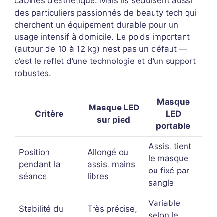
cabines d’esthétique. Mais ils séduisent aussi
des particuliers passionnés de beauty tech qui
cherchent un équipement durable pour un
usage intensif à domicile. Le poids important
(autour de 10 à 12 kg) n’est pas un défaut —
c’est le reflet d’une technologie et d’un support
robustes.
Masque
Masque LED
Critère
LED
sur pied
portable
Assis, tient
Position
Allongé ou
le masque
pendant la
assis, mains
ou fixé par
séance
libres
sangle
Variable
Stabilité du
Très précise,
selon le