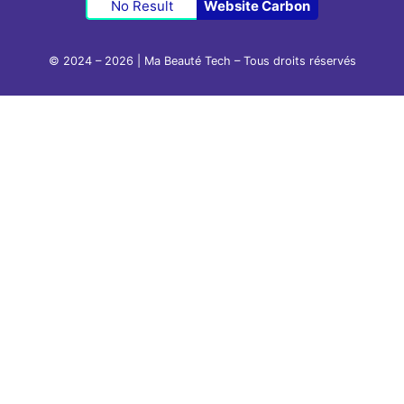
No Result
Website Carbon
© 2024 – 2026 | Ma Beauté Tech – Tous droits réservés