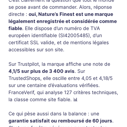
C’est clairement la question que tout le monde
se pose avant de commander. Alors, réponse
directe :
oui, Nature’s Finest est une marque
légalement enregistrée et considérée comme
fiable
. Elle dispose d’un numéro de TVA
européen identifiable (SI42005485), d’un
certificat SSL valide, et de mentions légales
accessibles sur son site.
Sur Trustpilot, la marque affiche une note de
4,1/5 sur plus de 3 400 avis
. Sur
TrustedShops, elle oscille entre 4,05 et 4,18/5
sur une centaine d’évaluations vérifiées.
FranceVerif, qui analyse 127 critères techniques,
la classe comme site fiable. 📊
Ce qui pèse aussi dans la balance : une
garantie satisfait ou remboursé de 60 jours
.