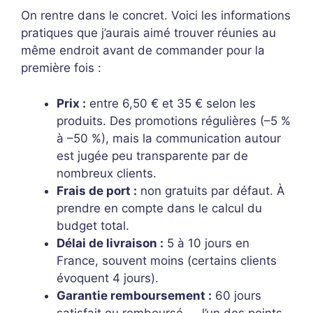
On rentre dans le concret. Voici les informations
pratiques que j’aurais aimé trouver réunies au
même endroit avant de commander pour la
première fois :
Prix :
entre 6,50 € et 35 € selon les
produits. Des promotions régulières (–5 %
à –50 %), mais la communication autour
est jugée peu transparente par de
nombreux clients.
Frais de port :
non gratuits par défaut. À
prendre en compte dans le calcul du
budget total.
Délai de livraison :
5 à 10 jours en
France, souvent moins (certains clients
évoquent 4 jours).
Garantie remboursement :
60 jours
satisfait ou remboursé — l’un des points