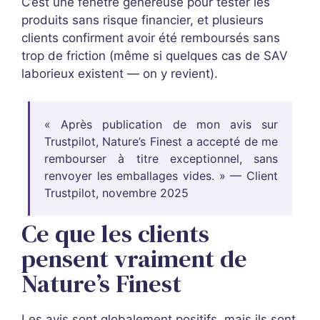
C’est une fenêtre généreuse pour tester les
produits sans risque financier, et plusieurs
clients confirment avoir été remboursés sans
trop de friction (même si quelques cas de SAV
laborieux existent — on y revient).
« Après publication de mon avis sur
Trustpilot, Nature’s Finest a accepté de me
rembourser à titre exceptionnel, sans
renvoyer les emballages vides. » — Client
Trustpilot, novembre 2025
Ce que les clients
pensent vraiment de
Nature’s Finest
Les avis sont globalement positifs, mais ils sont