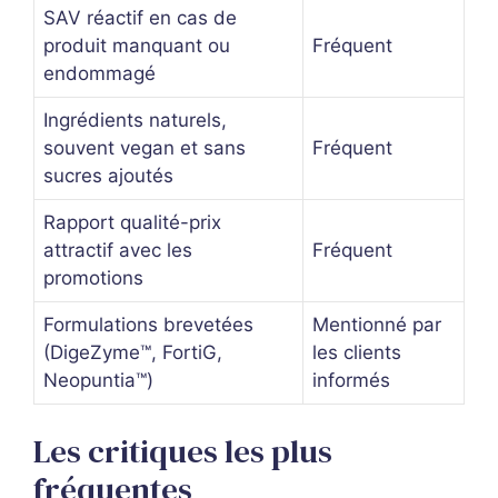
SAV réactif en cas de
produit manquant ou
Fréquent
endommagé
Ingrédients naturels,
souvent vegan et sans
Fréquent
sucres ajoutés
Rapport qualité-prix
attractif avec les
Fréquent
promotions
Formulations brevetées
Mentionné par
(DigeZyme™, FortiG,
les clients
Neopuntia™)
informés
Les critiques les plus
fréquentes