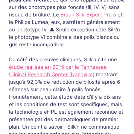
sur des phototypes plus foncés (III, IV, V) sans
risque de brûlure. Le
Braun Silk-Expert Pro 5
et
le Philips Lumea, eux, s’arrêtent généralement
au phototype IV. ⚠️ Seule exception côté Silk’n :
le phototype VI combiné à des poils blancs ou
gris reste incompatible.
Du côté des preuves cliniques, Silk’n cite une
étude réalisée en 2015 par le Tennessee
Clinical Research Center (Nashville)
montrant
jusqu’à 92,3% de réduction de pilosité après 6
séances sur peau claire à poils foncés.
Honnêtement, cette étude date d’il y a dix ans
et les conditions de test sont spécifiques, mais
la technologie eHPL est également reconnue et
présentée par des dermatologues de premier
plan. Un point à savoir : Silk’n ne communique