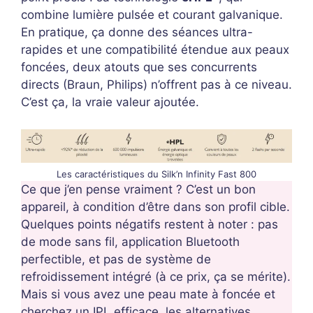
combine lumière pulsée et courant galvanique.
En pratique, ça donne des séances ultra-
rapides et une compatibilité étendue aux peaux
foncées, deux atouts que ses concurrents
directs (Braun, Philips) n’offrent pas à ce niveau.
C’est ça, la vraie valeur ajoutée.
Les caractéristiques du Silk’n Infinity Fast 800
Ce que j’en pense vraiment ? C’est un bon
appareil, à condition d’être dans son profil cible.
Quelques points négatifs restent à noter : pas
de mode sans fil, application Bluetooth
perfectible, et pas de système de
refroidissement intégré (à ce prix, ça se mérite).
Mais si vous avez une peau mate à foncée et
cherchez un IPL efficace, les alternatives