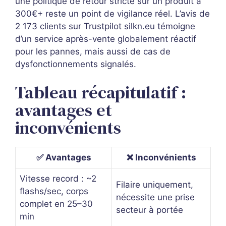
une politique de retour stricte sur un produit à
300€+ reste un point de vigilance réel. L’avis de
2 173 clients sur Trustpilot silkn.eu témoigne
d’un service après-vente globalement réactif
pour les pannes, mais aussi de cas de
dysfonctionnements signalés.
Tableau récapitulatif :
avantages et
inconvénients
✅ Avantages
❌ Inconvénients
Vitesse record : ~2
Filaire uniquement,
flashs/sec, corps
nécessite une prise
complet en 25–30
secteur à portée
min