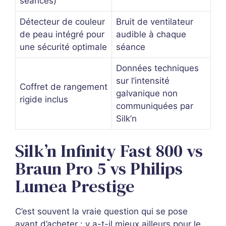
séances)
Détecteur de couleur
Bruit de ventilateur
de peau intégré pour
audible à chaque
une sécurité optimale
séance
Données techniques
sur l’intensité
Coffret de rangement
galvanique non
rigide inclus
communiquées par
Silk’n
Silk’n Infinity Fast 800 vs
Braun Pro 5 vs Philips
Lumea Prestige
C’est souvent la vraie question qui se pose
avant d’acheter : y a-t-il mieux ailleurs pour le