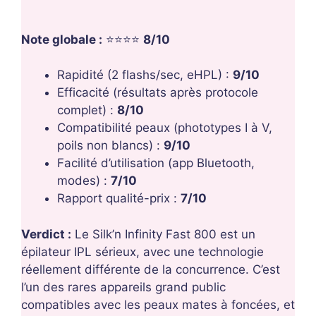
Note globale :
⭐⭐⭐⭐
8/10
Rapidité (2 flashs/sec, eHPL) :
9/10
Efficacité (résultats après protocole
complet) :
8/10
Compatibilité peaux (phototypes I à V,
poils non blancs) :
9/10
Facilité d’utilisation (app Bluetooth,
modes) :
7/10
Rapport qualité-prix :
7/10
Verdict :
Le Silk’n Infinity Fast 800 est un
épilateur IPL sérieux, avec une technologie
réellement différente de la concurrence. C’est
l’un des rares appareils grand public
compatibles avec les peaux mates à foncées, et