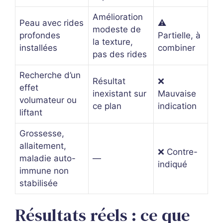
Amélioration
Peau avec rides
⚠️
modeste de
profondes
Partielle, à
la texture,
installées
combiner
pas des rides
Recherche d’un
Résultat
❌
effet
inexistant sur
Mauvaise
volumateur ou
ce plan
indication
liftant
Grossesse,
allaitement,
❌ Contre-
maladie auto-
—
indiqué
immune non
stabilisée
Résultats réels : ce que