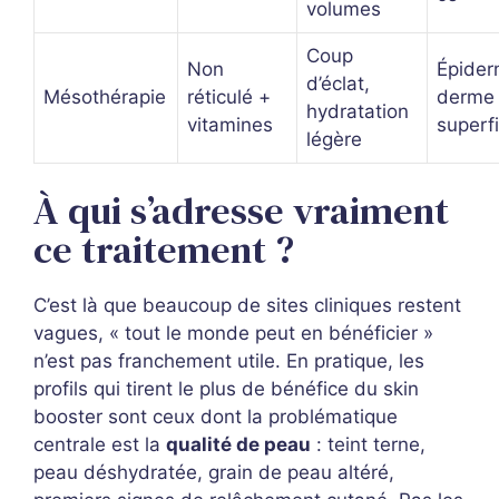
volumes
Coup
Non
Épider
d’éclat,
Mésothérapie
réticulé +
derme
hydratation
vitamines
superfi
légère
À qui s’adresse vraiment
ce traitement ?
C’est là que beaucoup de sites cliniques restent
vagues, « tout le monde peut en bénéficier »
n’est pas franchement utile. En pratique, les
profils qui tirent le plus de bénéfice du skin
booster sont ceux dont la problématique
centrale est la
qualité de peau
: teint terne,
peau déshydratée, grain de peau altéré,