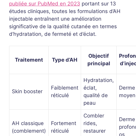
publiée sur PubMed en 2023
portant sur 13
études cliniques, toutes les formulations d’AH
injectable entraînent une amélioration
significative de la qualité cutanée en termes
d’hydratation, de fermeté et d’éclat.
Objectif
Profo
Traitement
Type d’AH
principal
d’inje
Hydratation,
Faiblement
éclat,
Derme
Skin booster
réticulé
qualité de
moyen
peau
Combler
Derme
AH classique
Fortement
rides,
profon
(comblement)
réticulé
restaurer
os