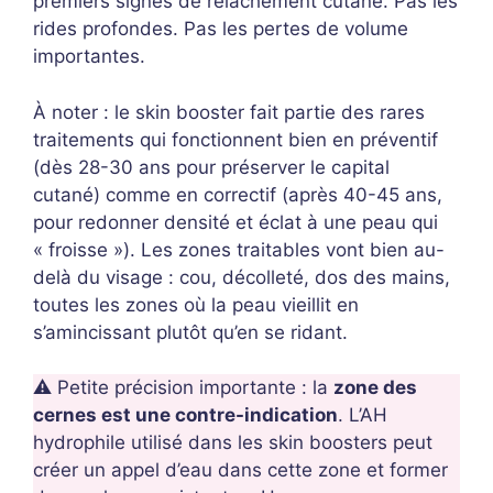
premiers signes de relâchement cutané. Pas les
rides profondes. Pas les pertes de volume
importantes.
À noter : le skin booster fait partie des rares
traitements qui fonctionnent bien en préventif
(dès 28-30 ans pour préserver le capital
cutané) comme en correctif (après 40-45 ans,
pour redonner densité et éclat à une peau qui
« froisse »). Les zones traitables vont bien au-
delà du visage : cou, décolleté, dos des mains,
toutes les zones où la peau vieillit en
s’amincissant plutôt qu’en se ridant.
⚠️ Petite précision importante : la
zone des
cernes est une contre-indication
. L’AH
hydrophile utilisé dans les skin boosters peut
créer un appel d’eau dans cette zone et former