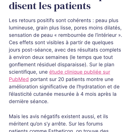
disent les patients
Les retours positifs sont cohérents : peau plus
lumineuse, grain plus lisse, pores moins dilatés,
sensation de peau « rembourrée de l’intérieur ».
Ces effets sont visibles à partir de quelques
jours post-séance, avec des résultats complets
à environ deux semaines (le temps que tout
gonflement résiduel disparaisse). Sur le plan
scientifique, une
étude clinique publiée sur
PubMed
portant sur 20 patients montre une
amélioration significative de l’hydratation et de
l’élasticité cutanée mesurée à 4 mois après la
dernière séance.
Mais les avis négatifs existent aussi, et ils
méritent qu’on s’y arrête. Sur les forums
patients comme Estheticon, on trouve des