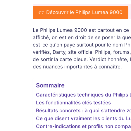
👉 Découvrir le Philips Lumea 9000
Le Philips Lumea 9000 est partout en ce 
affiché, on est en droit de se poser la qu
est-ce qu'on paye surtout pour le nom Phil
vérifiés, Darty, site officiel Philips, for
de sortir la carte bleue. Verdict honnête, l
des nuances importantes à connaître.
Sommaire
Caractéristiques techniques du Philip
Les fonctionnalités clés testées
Résultats concrets : à quoi s'attendre 
Ce que disent vraiment les clients du
Contre-indications et profils non comp