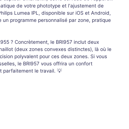
matique de votre phototype et l'ajustement de
Philips Lumea IPL, disponible sur iOS et Android,
e un programme personnalisé par zone, pratique
RI955 ? Concrètement, le BRI957 inclut deux
aillot (deux zones convexes distinctes), là où le
ision polyvalent pour ces deux zones. Si vous
sselles, le BRI957 vous offrira un confort
 parfaitement le travail. 💡