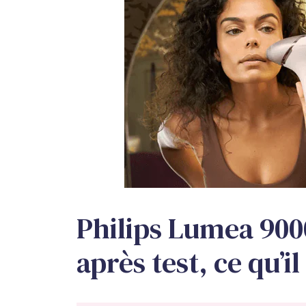
Philips Lumea 900
après test, ce qu’i