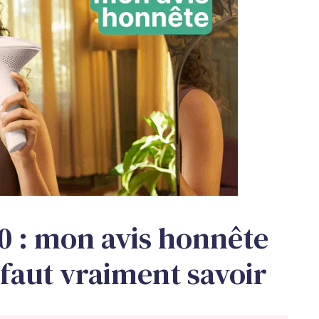
0 : mon avis honnête
l faut vraiment savoir