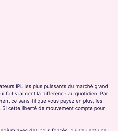
ateurs IPL les plus puissants du marché grand
ui fait vraiment la différence au quotidien. Par
ent ce sans-fil que vous payez en plus, les
. Si cette liberté de mouvement compte pour
medium avec des poils foncés, qui veulent une