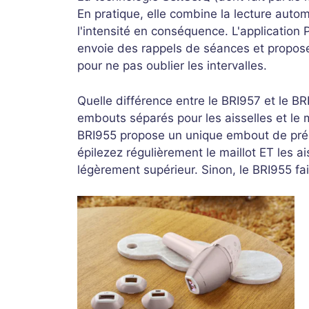
En pratique, elle combine la lecture auto
l'intensité en conséquence. L'application 
envoie des rappels de séances et propos
pour ne pas oublier les intervalles.
Quelle différence entre le BRI957 et le B
embouts séparés pour les aisselles et le m
BRI955 propose un unique embout de préc
épilezez régulièrement le maillot ET les ai
légèrement supérieur. Sinon, le BRI955 fait