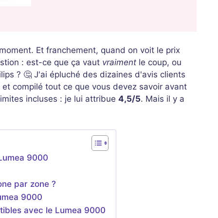
moment. Et franchement, quand on voit le prix
estion : est-ce que ça vaut
vraiment
le coup, ou
ips ? 🤔 J'ai épluché des dizaines d'avis clients
ums, et compilé tout ce que vous devez savoir avant
imites incluses : je lui attribue
4,5/5
. Mais il y a
s Lumea 9000
zone par zone ?
 Lumea 9000
atibles avec le Lumea 9000