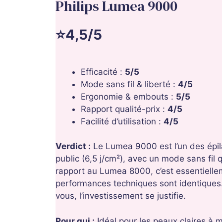
Philips Lumea 9000
⭐4,5/5
Efficacité :
5/5
Mode sans fil & liberté :
4/5
Ergonomie & embouts :
5/5
Rapport qualité-prix :
4/5
Facilité d’utilisation :
4/5
Verdict :
Le Lumea 9000 est l’un des épil
public (6,5 j/cm²), avec un mode sans fil q
rapport au Lumea 8000, c’est essentiellem
performances techniques sont identiques
vous, l’investissement se justifie.
Pour qui :
Idéal pour les peaux claires à 