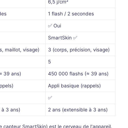
6,5 j/cm²
des
1 flash / 2 secondes
✅ Oui
SmartSkin ✅
s, maillot, visage)
3 (corps, précision, visage)
5
≈ 39 ans)
450 000 flashs (≈ 39 ans)
ppels)
Appli basique (rappels)
✅
 à 3 ans)
2 ans (extensible à 3 ans)
le capteur SmartSkin) est le cerveau de l'appareil.