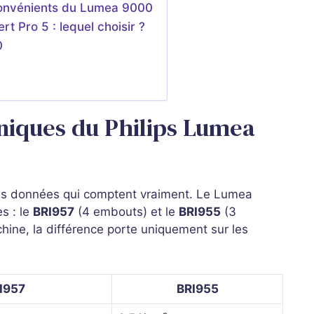
nconvénients du Lumea 9000
 Pro 5 : lequel choisir ?
0
niques du Philips Lumea
i les données qui comptent vraiment. Le Lumea
s : le
BRI957
(4 embouts) et le
BRI955
(3
hine, la différence porte uniquement sur les
I957
BRI955